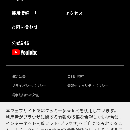
採用情報
アクセス
お問い合わせ
公式SNS
法定公告
ご利用規約
プライバシーポリシー
情報セキュリティポリシー
紛争鉱物への対応
豊田通商グループ
本ウェブサイトではクッキー(cookie)を使用しています。
グローバル行動倫理規範
サステナビリティ
利用者がブラウザに関する情報の収集を希望しない場合は、
インターネット閲覧ソフト(ブラウザ)をご自身で設定するこ
とにより、クッキー(cookie)の機能が働かないようにするこ