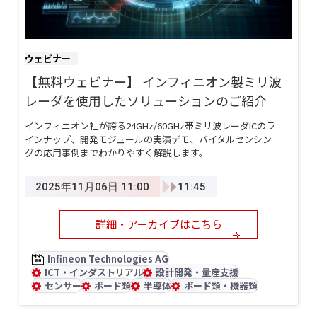
ウェビナー
【無料ウェビナー】 インフィニオン製ミリ波
レーダを使用したソリューションのご紹介
インフィニオン社が誇る24GHz/60GHz帯ミリ波レーダICのラ
インナップ、開発モジュールの実演デモ、バイタルセンシン
グの応用事例までわかりやすく解説します。
2025年11月06日 11:00
11:45
詳細・アーカイブはこちら
Infineon Technologies AG
ICT・インダストリアル
設計開発・量産支援
センサー
ボード類
半導体
ボード類・機器類