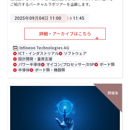
ご紹介するバーチャルラボツアーを企画します。
2025年09月04日 11:00
11:45
詳細・アーカイブはこちら
Infineon Technologies AG
ICT・インダストリアル
ソフトウェア
設計開発・量産支援
パワー半導体
マイコン/プロセッサー/DSP
ボード類
半導体
ボード類・機器類