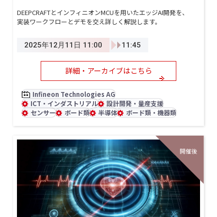
DEEPCRAFTとインフィニオンMCUを用いたエッジAI開発を、
実装ワークフローとデモを交え詳しく解説します。
2025年12月11日 11:00
11:45
詳細・アーカイブはこちら
Infineon Technologies AG
ICT・インダストリアル
設計開発・量産支援
センサー
ボード類
半導体
ボード類・機器類