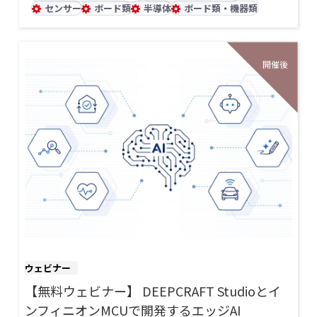
センサー
ボード類
半導体
ボード類・機器類
ウェビナー
【無料ウェビナー】 DEEPCRAFT Studioとイ
ンフィニオンMCUで開発するエッジAI