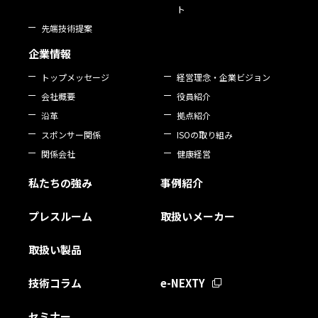
ト
先端技術提案
企業情報
トップメッセージ
経営理念・企業ビジョン
会社概要
役員紹介
沿革
拠点紹介
スポンサー関係
ISOの取り組み
関係会社
健康経営
私たちの強み
事例紹介
プレスルーム
取扱いメーカー
取扱い製品
技術コラム
e-NEXTY
セミナー