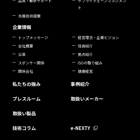
品質・解析サポート
サプライチェーンマネジメン
ト
先端技術提案
企業情報
トップメッセージ
経営理念・企業ビジョン
会社概要
役員紹介
沿革
拠点紹介
スポンサー関係
ISOの取り組み
関係会社
健康経営
私たちの強み
事例紹介
プレスルーム
取扱いメーカー
取扱い製品
技術コラム
e-NEXTY