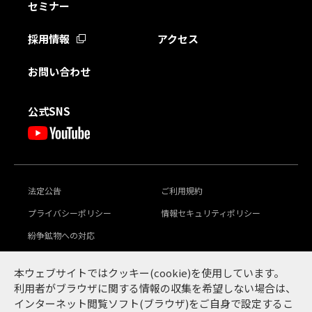
セミナー
採用情報
アクセス
お問い合わせ
公式SNS
法定公告
ご利用規約
プライバシーポリシー
情報セキュリティポリシー
紛争鉱物への対応
豊田通商グループ
本ウェブサイトではクッキー(cookie)を使用しています。
グローバル行動倫理規範
サステナビリティ
利用者がブラウザに関する情報の収集を希望しない場合は、
インターネット閲覧ソフト(ブラウザ)をご自身で設定するこ