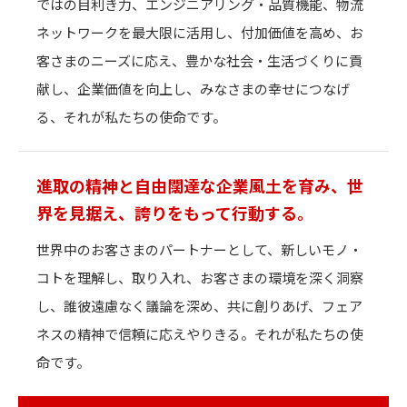
ではの目利き力、エンジニアリング・品質機能、物流
ネットワークを最大限に活用し、付加価値を高め、お
客さまのニーズに応え、豊かな社会・生活づくりに貢
献し、企業価値を向上し、みなさまの幸せにつなげ
る、それが私たちの使命です。
進取の精神と自由闊達な企業風土を育み、
世
界を⾒据え、誇りをもって⾏動する。
世界中のお客さまのパートナーとして、新しいモノ・
コトを理解し、取り入れ、お客さまの環境を深く洞察
し、誰彼遠慮なく議論を深め、共に創りあげ、フェア
ネスの精神で信頼に応えやりきる。それが私たちの使
命です。