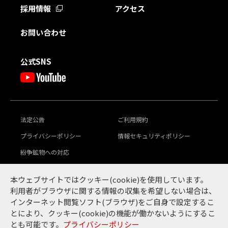
採用情報
アクセス
お問い合わせ
公式SNS
法定公告
ご利用規約
プライバシーポリシー
情報セキュリティポリシー
紛争鉱物への対応
豊田通商グループ
本ウェブサイトではクッキー(cookie)を使用しています。
グローバル行動倫理規範
サステナビリティ
利用者がブラウザに関する情報の収集を希望しない場合は、
インターネット閲覧ソフト(ブラウザ)をご自身で設定するこ
とにより、クッキー(cookie)の機能が働かないようにするこ
とも可能です。
プライバシーポリシー