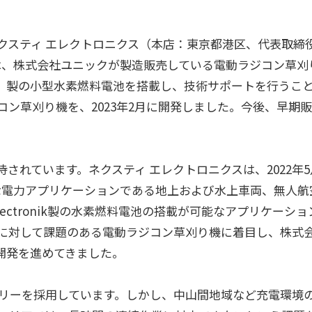
クスティ エレクトロニクス（本店：東京都港区、代表取締
は、株式会社ユニックが製造販売している電動ラジコン草刈
ectronik）製の小型水素燃料電池を搭載し、技術サポートを行うこ
ン草刈り機を、2023年2月に開発しました。今後、早期
されています。ネクスティ エレクトロニクスは、2022年5
小型な電力アプリケーションである地上および水上車両、無人航
ctronik製の水素燃料電池の搭載が可能なアプリケーショ
に対して課題のある電動ラジコン草刈り機に着目し、株式
り開発を進めてきました。
リーを採用しています。しかし、中山間地域など充電環境