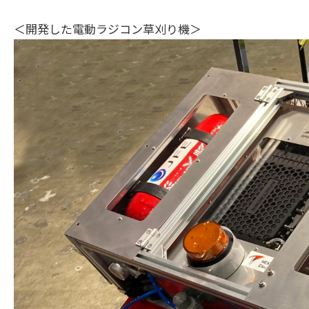
＜開発した電動ラジコン草刈り機＞