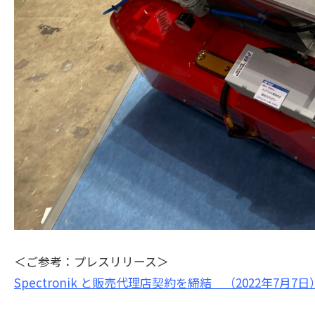
＜ご参考：プレスリリース＞
Spectronik と販売代理店契約を締結 （2022年7月7日