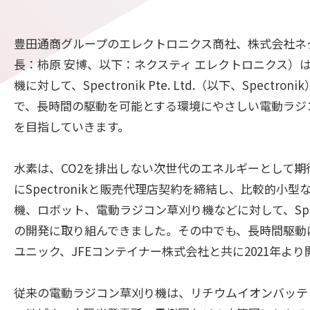
豊田通商グループのエレクトロニクス商社、株式会社ネ
長：柿原 安博、以下：ネクスティ エレクトロニクス）
機に対して、Spectronik Pte. Ltd.（以下、Sp
で、長時間の駆動を可能とする環境にやさしい電動ラジコ
を目指していきます。
水素は、CO2を排出しない次世代のエネルギーとして期待
にSpectronikと販売代理店契約を締結し、比較的
機、ロボット、電動ラジコン草刈り機などに対して、Spe
の開発に取り組んできました。その中でも、長時間駆動
ユニック、JFEコンテイナー株式会社と共に2021年よ
従来の電動ラジコン草刈り機は、リチウムイオンバッテ