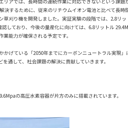
エリアでは、長時間の連続作業に対応できないという課題
を解決するために、従来のリチウムイオン電池と比べて長時
草刈り機を開発しました。実証実験の段階では、2.8リッ
認しており、今後の量産化に向けては、6.8リットル 29.4M
続作業能力が確保される予定です。
かかげている「2050年までにカーボンニュートラル実現」
などを通して、社会課題の解決に貢献していきます。
9.6Mpaの高圧水素容器が片方のみに搭載されています。