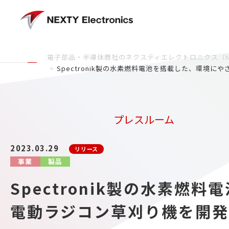
電子部品・半導体商社のネクスティエレクトロニクス（NEXTY 
Spectronik製の水素燃料電池を搭載した、環境
プレスルーム
2023.03.29
リリース
事業
製品
Spectronik製の水素燃
電動ラジコン草刈り機を開発