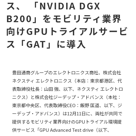
ス、 「NVIDIA DGX
B200」をモビリティ業界
向けGPUトライアルサービ
ス「GAT」に導入
豊田通商グループのエレクトロニクス商社、株式会社
ネクスティ エレクトロニクス（本店：東京都港区、代
表取締役社長：山田 強、以下、ネクスティ エレクトロ
ニクス）と株式会社ジーデップ・アドバンス（本社：
東京都中央区、代表取締役
CEO
：飯野 匡道、以下、ジ
ーデップ・アドバンス）は
12
月
11
日に、両社が共同で
提供するモビリティ業界向けの
GPU
トライアル環境提
供サービス「
GPU Advanced Test drive
（以下、