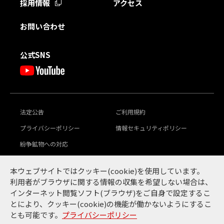
採用情報
アクセス
お問い合わせ
公式SNS
法定公告
ご利用規約
プライバシーポリシー
情報セキュリティポリシー
紛争鉱物への対応
豊田通商グループ
本ウェブサイトではクッキー(cookie)を使用しています。
グローバル行動倫理規範
サステナビリティ
利用者がブラウザに関する情報の収集を希望しない場合は、
インターネット閲覧ソフト(ブラウザ)をご自身で設定するこ
とにより、クッキー(cookie)の機能が働かないようにするこ
とも可能です。
プライバシーポリシー