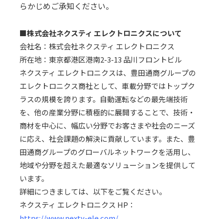
らかじめご承知ください。
■
株式会社
ネクスティ エレクトロニクスについて
会社名：株式会社ネクスティ エレクトロニクス
所在地：東京都港区港南
2-3-13
品川フロントビル
ネクスティ エレクトロニクスは、豊田通商グループの
エレクトロニクス商社として、車載分野ではトップク
ラスの規模を誇ります。自動運転などの最先端技術
を、他の産業分野に積極的に展開することで、技術・
商材を中心に、幅広い分野でお客さまや社会のニーズ
に応え、社会課題の解決に貢献しています。また、豊
田通商グループのグローバルネットワークを活用し、
地域や分野を超えた最適なソリューションを提供して
います。
詳細につきましては、以下をご覧ください。
ネクスティ エレクトロニクス
HP
：
https://www.nexty-ele.com/