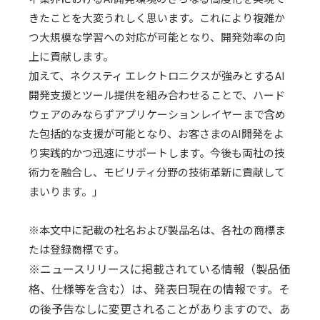
きたことを大変うれしく思います。これにより複雑か
つ大規模な学習への対応が可能となり、開発効率の向
上に貢献します。
加えて、ネクスティ エレクトロニクスが強みとする
AI
開発支援とツール提供を組み合わせることで、ハード
ウェアのみならずアプリケーションレイヤーまで含め
た包括的な支援が可能となり、お客さまの
AI
開発をよ
り実践的かつ迅速にサポートします。今後も両社の技
術力を融合し、モビリティ分野の技術革新に貢献して
まいります。」
※本文中に記載の社名および製品名は、各社の商標ま
たは登録商標です。
※ニュースリリースに掲載されている情報（製品価
格、仕様等を含む）は、発表日現在の情報です。そ
の後予告なしに変更されることがありますので、あ