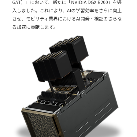
GAT
）」において、新たに「
NVIDIA DGX B200
」を導
入しました。これにより、
AI
の学習効率をさらに向上
させ、モビリティ業界における
AI
開発・検証のさらな
る加速に貢献します。