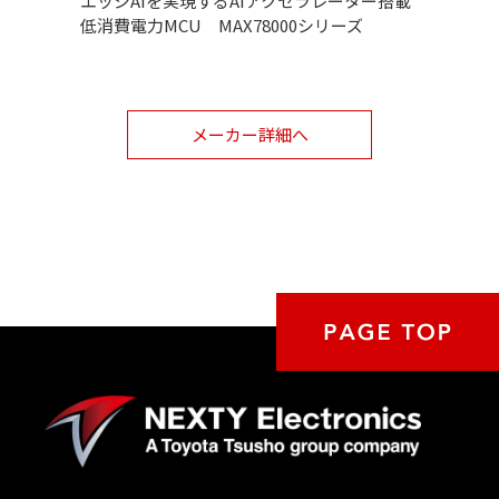
エッジAIを実現するAIアクセラレーター搭載
低消費電力MCU MAX78000シリーズ
メーカー詳細へ