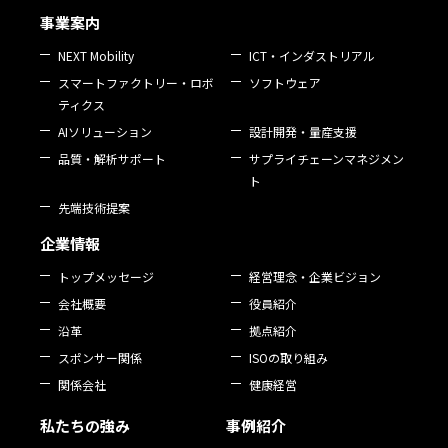
事業案内
NEXT Mobility
ICT・インダストリアル
スマートファクトリー・ロボ
ソフトウェア
ティクス
AIソリューション
設計開発・量産支援
品質・解析サポート
サプライチェーンマネジメン
ト
先端技術提案
企業情報
トップメッセージ
経営理念・企業ビジョン
会社概要
役員紹介
沿革
拠点紹介
スポンサー関係
ISOの取り組み
関係会社
健康経営
私たちの強み
事例紹介