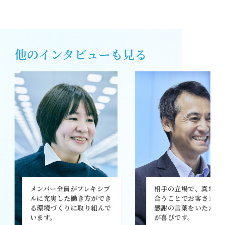
他のインタビューも見る
メンバー全員がフレキシブ
相手の立場で、真摯に
ルに充実した働き方ができ
合うことでお客さまか
る環境づくりに取り組んで
感謝の言葉をいただく
います。
が喜びです。